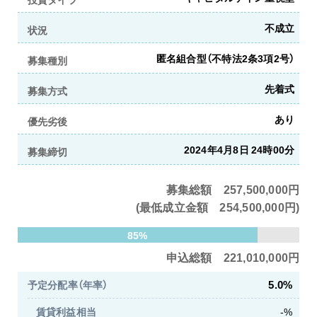
不成立
状況
匿名組合型（不特法2条3項2号）
募集種別
先着式
募集方式
あり
優先劣後
2024年4月8日 24時00分
募集締切
募集総額 257,500,000円
(最低成立金額 254,500,000円)
85%
申込総額 221,010,000円
5.0%
予定分配率（年率）
賃貸利益相当
-%