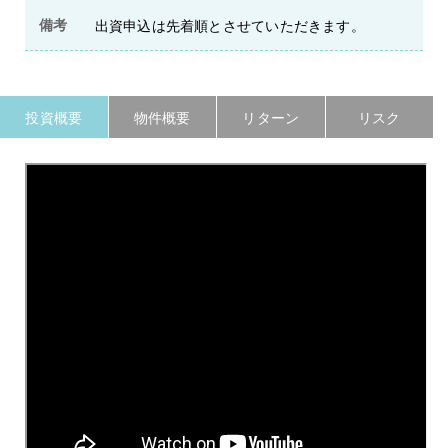
備考
出資申込は先着順とさせていただきます。
投資概要
物件概要
リターン
リスク