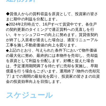
◆賃借人からの賃料収益を原資として、投資家の皆さ
まに期中の利益を分配します。
◆2024年2月時点で、16戸すべて賃貸中です。各住戸
の契約更新のタイミングで適正賃料への見直しを行
い、キャッシュフローの向上に努めます。賃貸借契約
が終了し入居者が退去した場合は、適宜リニューアル
工事を施し不動産価値の向上を図ります。
◆上記のとおり、与えられた条件下において物件価値
の最大化に努め、最終的には本物件を売却し、売却益
を原資として利益を分配します。好機と捉えた場合
は、予定運用期間満了を待たずに売却を実施し、早期
償還を行う場合もございます。運用終了（物件の売却完
了）までの期間の最短化を図り、投資家の皆さまの出資
金の投資効率向上を目指します。
スケジュール