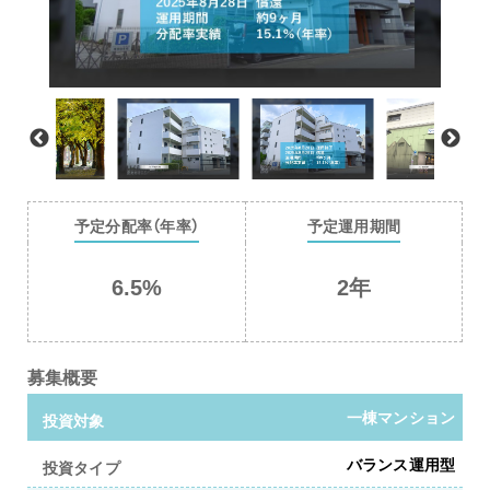
予定分配率（年率）
予定運用期間
6.5%
2年
募集概要
一棟マンション
投資対象
バランス運用型
投資タイプ