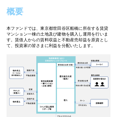
概要
本ファンドでは、東京都世田谷区船橋に所在する賃貸
マンション一棟の土地及び建物を購入し運用を行いま
す。賃借人からの賃料収益と不動産売却益を原資とし
て、投資家の皆さまに利益を分配いたします。