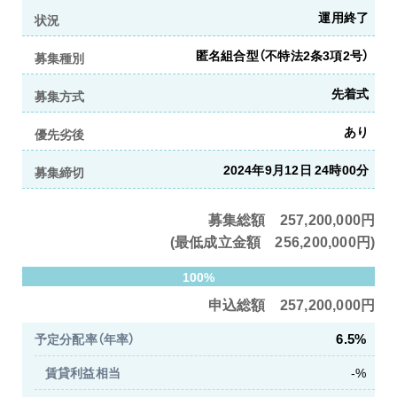
運用終了
状況
匿名組合型（不特法2条3項2号）
募集種別
先着式
募集方式
あり
優先劣後
2024年9月12日 24時00分
募集締切
募集総額 257,200,000円
(最低成立金額 256,200,000円)
100%
申込総額 257,200,000円
6.5%
予定分配率（年率）
賃貸利益相当
-%