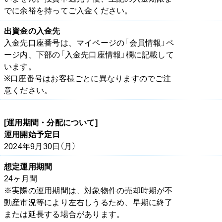
でに余裕を持ってご入金ください。
出資金の入金先
入金先口座番号は、マイページの「会員情報」ペ
ージ内、下部の「入金先口座情報」欄に記載して
います。
※口座番号はお客様ごとに異なりますのでご注
意ください。
[運用期間・分配について]
運用開始予定日
2024年9月30日（月）
想定運用期間
24ヶ月間
※実際の運用期間は、対象物件の売却時期が不
動産市況等により左右しうるため、早期に終了
または延長する場合があります。