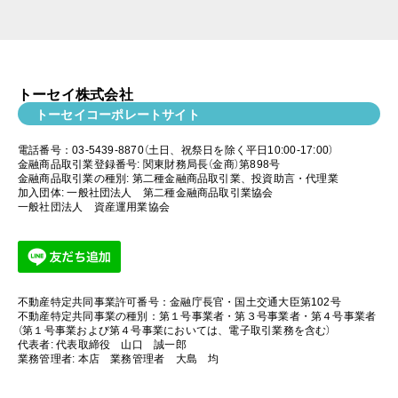
トーセイ株式会社
トーセイコーポレートサイト
電話番号：03-5439-8870（土日、祝祭日を除く平日10:00-17:00）
金融商品取引業登録番号: 関東財務局長（金商）第898号
金融商品取引業の種別: 第二種金融商品取引業、投資助言・代理業
加入団体: 一般社団法人 第二種金融商品取引業協会
一般社団法人 資産運用業協会
不動産特定共同事業許可番号：金融庁長官・国土交通大臣第102号
不動産特定共同事業の種別：第１号事業者・第３号事業者・第４号事業者
（第１号事業および第４号事業においては、電子取引業務を含む）
代表者: 代表取締役 山口 誠一郎
業務管理者: 本店 業務管理者 大島 均