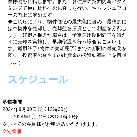
室稼働を目指します。また、各住戸の契約更新のタイ
ミングで適正賃料への見直しを行い、キャッシュフロ
ーの向上に努めます。
◆これらにより、物件価値の最大化に努め、最終的に
は本物件を売却し、売却益を原資として利益を分配し
ます。好機と捉えた場合は、予定運用期間満了を待た
ずに売却を実施し、早期償還を行う場合もございま
す。運用終了（物件の売却完了）までの期間の最短化を
図り、投資家の皆さまの出資金の投資効率向上を目指
します。
スケジュール
募集期間
2024年8月30日（金）12時00分
～2024年9月12日（木）24時00分
※すべての会員様がお申込みいただけます。
※先着順