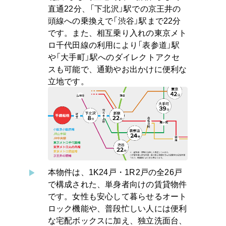
直通22分、「下北沢」駅での京王井の
頭線への乗換えで「渋谷」駅まで22分
です。また、相互乗り入れの東京メト
ロ千代田線の利用により「表参道」駅
や「大手町」駅へのダイレクトアクセ
スも可能で、通勤やお出かけに便利な
立地です。
本物件は、1K24戸・1R2戸の全26戸
で構成された、単身者向けの賃貸物件
です。女性も安心して暮らせるオート
ロック機能や、普段忙しい人には便利
な宅配ボックスに加え、独立洗面台、