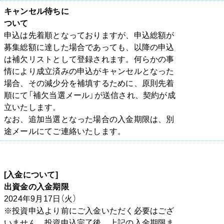
キャンセル待ちに
ついて
申込は先着順となっておりますが、申込総額が
募集総額に達した場合であっても、以降の申込
は補欠リストとして登録されます。何らかの事
情により成立済みの申込がキャンセルとなった
場合、その減少分を補填するために、原則先着
順にて「補欠当選メール」が送信され、契約が成
立いたします。
なお、追加当選となった場合の入金期限は、別
途メールにてご連絡いたします。
[入金について]
出資金の入金期限
2024年9月17日（火）
※投資申込より前にご入金いただく必要はござ
いません。投資申込完了後、上記の入金期限ま