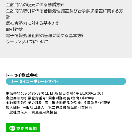
金融商品の販売に係る勧誘方針
金融商品取引に係る苦情処理措置及び紛争解決措置に関する方
針
反社会勢力に対する基本方針
取引約款
電子情報処理組織の管理に関する基本方針
クーリングオフについて
トーセイ株式会社
トーセイコーポレートサイト
電話番号：03-5439-8870（土日、祝祭日を除く平日10:00-17:00）
金融商品取引業登録番号: 関東財務局長（金商）第898号
金融商品取引業の種別: 第二種金融商品取引業、投資助言・代理業
加入団体: 一般社団法人 第二種金融商品取引業協会
一般社団法人 資産運用業協会