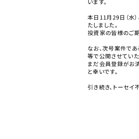
います。
本日11月29日（水
たしました。
投資家の皆様のご期
なお、次号案件であ
等で公開させていた
まだ会員登録がお済
と幸いです。
引き続き、トーセイ不