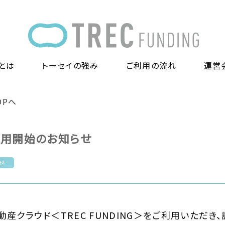
とは
トーセイの強み
ご利用の流れ
運営
TOPへ
運用開始のお知らせ
せ
産クラウド＜TREC FUNDING＞をご利用いただき