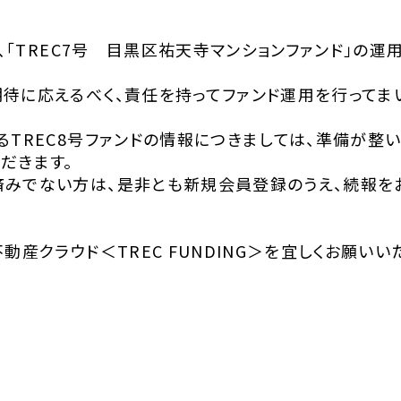
）、「TREC7号 目黒区祐天寺マンションファンド」の
待に応えるべく、責任を持ってファンド運用を行ってま
るTREC8号ファンドの情報につきましては、準備が整
だきます。
みでない方は、是非とも新規会員登録のうえ、続報を
動産クラウド＜TREC FUNDING＞を宜しくお願いい