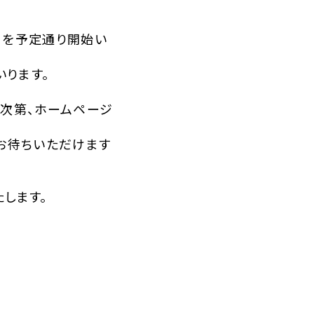
運用を予定通り開始い
いります。
い次第、ホームページ
お待ちいただけます
たします。