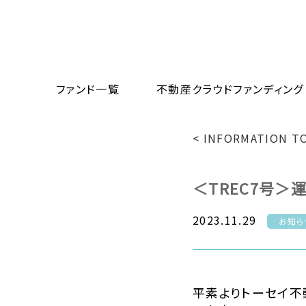
ファンド一覧
不動産クラウドファンディング
< INFORMATION 
＜TREC7号＞
2023.11.29
お知ら
平素よりトーセイ不動