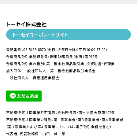
トーセイ株式会社
トーセイコーポレートサイト
電話番号：03-5439-8870（土日、祝祭日を除く平日10:00-17:00）
金融商品取引業登録番号: 関東財務局長（金商）第898号
金融商品取引業の種別: 第二種金融商品取引業、投資助言・代理業
加入団体: 一般社団法人 第二種金融商品取引業協会
一般社団法人 資産運用業協会
不動産特定共同事業許可番号：金融庁長官・国土交通大臣第102号
不動産特定共同事業の種別：第１号事業者・第３号事業者・第４号事業者
（第１号事業および第４号事業においては、電子取引業務を含む）
代表者: 代表取締役 山口 誠一郎