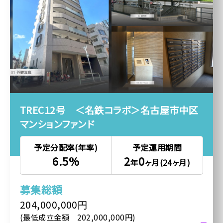
TREC12号 ＜名鉄コラボ＞名古屋市中区
マンションファンド
予定分配率(年率)
予定運用期間
6.5%
2
0
年
ヶ月(24ヶ月)
募集総額
204,000,000円
(最低成立金額 202,000,000円)