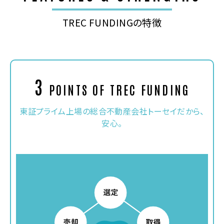
TREC FUNDINGの特徴
3
POINTS OF TREC FUNDING
東証プライム上場の総合不動産会社トーセイだから、
安心。