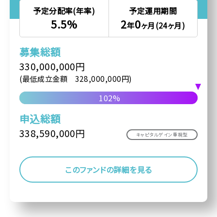
予定分配率(年率)
予定運用期間
5.5%
2
0
年
ヶ月(24ヶ月)
募集総額
330,000,000円
(最低成立金額 328,000,000円)
102%
申込総額
338,590,000円
キャピタルゲイン重視型
このファンドの詳細を見る