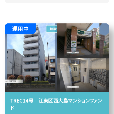
運用中
TREC14号 江東区西大島マンションファン
ド